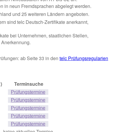
n in neun Fremdsprachen abgelegt werden.
chland und 25 weiteren Ländern angeboten.
rn sind telc Deutsch-Zertifikate anerkannt,
fikate bei Unternehmen, staatlichen Stellen,
 Anerkennung.
Prüfungen: ab Seite 33 in den
telc Prüfungsregularien
)
Terminsuche
Prüfungstermine
Prüfungstermine
Prüfungstermine
Prüfungstermine
Prüfungstermine
keine aktuellen Termine