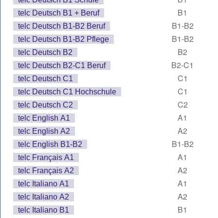
B1
telc Deutsch B1 + Beruf
B1-B2
telc Deutsch B1-B2 Beruf
B1-B2
telc Deutsch B1-B2 Pflege
B2
telc Deutsch B2
B2-C1
telc Deutsch B2-C1 Beruf
C1
telc Deutsch C1
C1
telc Deutsch C1 Hochschule
C2
telc Deutsch C2
A1
telc English A1
A2
telc English A2
B1-B2
telc English B1-B2
A1
telc Français A1
A2
telc Français A2
A1
telc Italiano A1
A2
telc Italiano A2
B1
telc Italiano B1