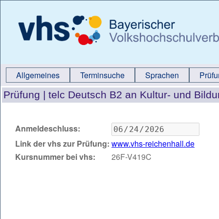
Allgemeines
Terminsuche
Sprachen
Prüf
Prüfung |
telc Deutsch B2 an Kultur- und Bil
Anmeldeschluss:
Link der vhs zur Prüfung:
www.vhs-reichenhall.de
Kursnummer bei vhs:
26F-V419C