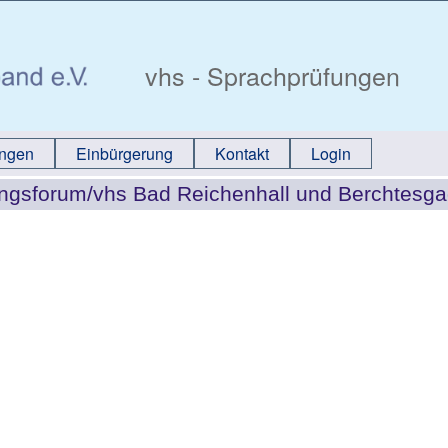
vhs - Sprachprüfungen
ungen
Einbürgerung
Kontakt
Login
dungsforum/vhs Bad Reichenhall und Berchtes