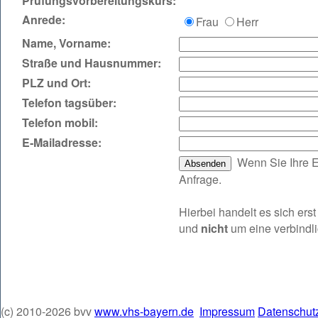
Prüfungsvorbereitungskurs:
Anrede:
Frau
Herr
Name, Vorname:
Straße und Hausnummer:
PLZ und Ort:
Telefon tagsüber:
Telefon mobil:
E‑Mailadresse:
Wenn Sie Ihre E
Anfrage.
Hierbei handelt es sich er
und
nicht
um eine verbindl
(c) 2010-2026 bvv
www.vhs-bayern.de
Impressum
Datenschut