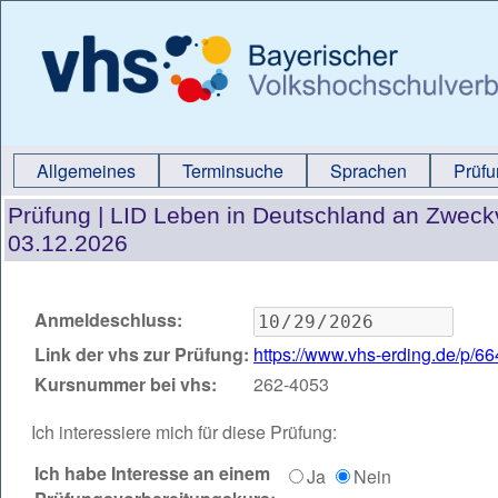
Allgemeines
Terminsuche
Sprachen
Prüf
Prüfung |
LID Leben in Deutschland an Zweck
03.12.2026
Anmeldeschluss:
Link der vhs zur Prüfung:
https://www.vhs-erding.de/p/6
Kursnummer bei vhs:
262-4053
Ich interessiere mich für diese Prüfung:
Ich habe Interesse an einem
Ja
Nein