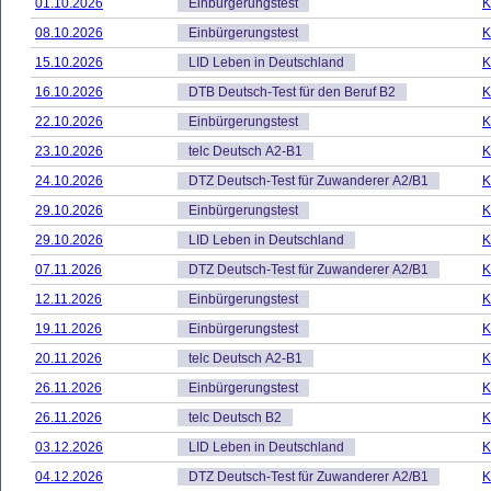
01.10.2026
Einbürgerungstest
K
08.10.2026
Einbürgerungstest
K
15.10.2026
LID Leben in Deutschland
K
16.10.2026
DTB Deutsch-Test für den Beruf B2
K
22.10.2026
Einbürgerungstest
K
23.10.2026
telc Deutsch A2-B1
K
24.10.2026
DTZ Deutsch-Test für Zuwanderer A2/B1
K
29.10.2026
Einbürgerungstest
K
29.10.2026
LID Leben in Deutschland
K
07.11.2026
DTZ Deutsch-Test für Zuwanderer A2/B1
K
12.11.2026
Einbürgerungstest
K
19.11.2026
Einbürgerungstest
K
20.11.2026
telc Deutsch A2-B1
K
26.11.2026
Einbürgerungstest
K
26.11.2026
telc Deutsch B2
K
03.12.2026
LID Leben in Deutschland
K
04.12.2026
DTZ Deutsch-Test für Zuwanderer A2/B1
K