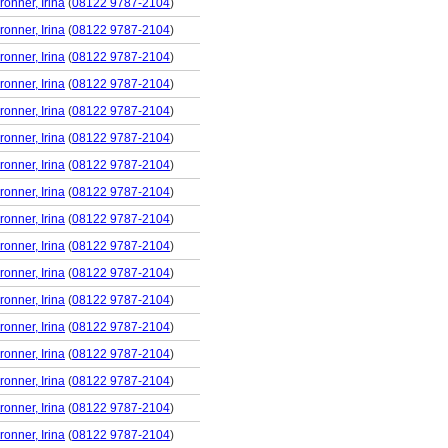
ronner, Irina
(
08122 9787-2104
)
ronner, Irina
(
08122 9787-2104
)
ronner, Irina
(
08122 9787-2104
)
ronner, Irina
(
08122 9787-2104
)
ronner, Irina
(
08122 9787-2104
)
ronner, Irina
(
08122 9787-2104
)
ronner, Irina
(
08122 9787-2104
)
ronner, Irina
(
08122 9787-2104
)
ronner, Irina
(
08122 9787-2104
)
ronner, Irina
(
08122 9787-2104
)
ronner, Irina
(
08122 9787-2104
)
ronner, Irina
(
08122 9787-2104
)
ronner, Irina
(
08122 9787-2104
)
ronner, Irina
(
08122 9787-2104
)
ronner, Irina
(
08122 9787-2104
)
ronner, Irina
(
08122 9787-2104
)
ronner, Irina
(
08122 9787-2104
)